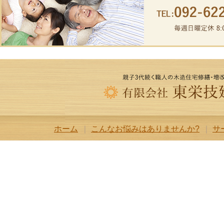
ホーム
こんなお悩みはありませんか?
サ