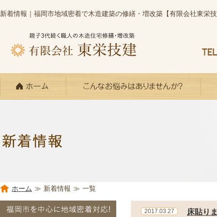
新着情報｜福岡市地域密着で木造建築の修繕・増改築【有限会社東栄技
ホーム
≫
新着情報
≫
一覧
2017.03.27
床貼り