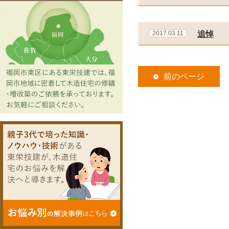
2017.03.11
追悼
前のページ